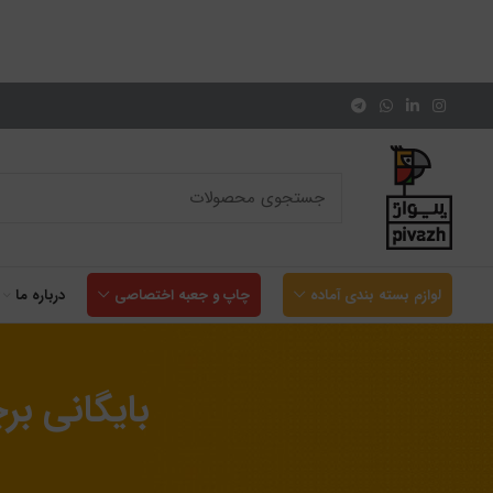
لوازم بسته بندی آماده
چاپ و جعبه اختصاصی
درباره ما
بایگانی ب