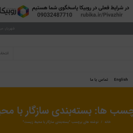
شهریار، میدان نم
انتخا
English
تماس با ما
رچسب ها: بسته‌بندی سازگار با م
خانه
نوشته های برچسب "بسته‌بندی سازگار با محیط زیست"