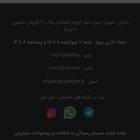
نشانی: شهریار، میدان نماز، کوچه باغستان، پلاک ۲۰ (فروش حضوری
نداریم)
ساعات کاری پیواژ : شنبه تا چهارشنبه 8 تا 17 و پنجشنبه 8 تا 12
تلفن: ۶۵۲۶۹۵۱۰(۲۱)۹۸+
فکس: ۶۵۲۶۹۷۲۶(۲۱)۹۸+
ایمیل :
info(at)pivazh(dot)ir
ما را در شبکه های اجتماعی دنبال کنید...
نقشه فرایند سیستم رسیدگی به انتقادات و پیشنهادات مشتریان