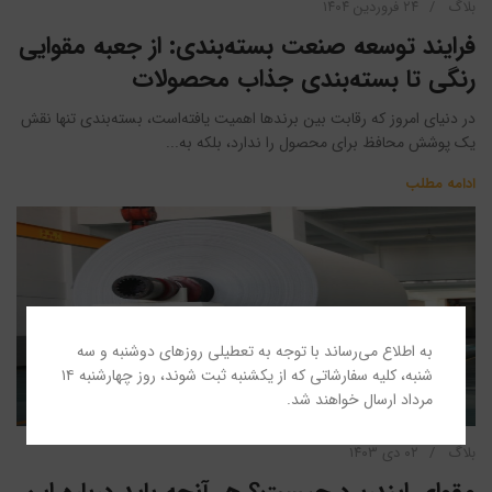
بلاگ
۲۴ فروردین ۱۴۰۴
فرایند توسعه صنعت بسته‌بندی: از جعبه مقوایی
رنگی تا بسته‌بندی جذاب محصولات
در دنیای امروز که رقابت بین برندها اهمیت یافته‌است، بسته‌بندی تنها نقش
یک پوشش محافظ برای محصول را ندارد، بلکه به...
ادامه مطلب
به اطلاع می‌رساند با توجه به تعطیلی روزهای دوشنبه و سه
شنبه، کلیه سفارشاتی که از یکشنبه ثبت شوند، روز چهارشنبه ۱۴
۰
مدیر
مرداد ارسال خواهند شد.
بلاگ
۰۲ دی ۱۴۰۳