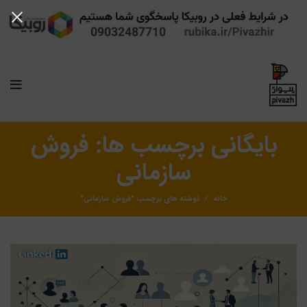
بایگانی برچسب ها: فروش
سازمانی
خانه
نوشته های برچسب "فروش سازمانی"