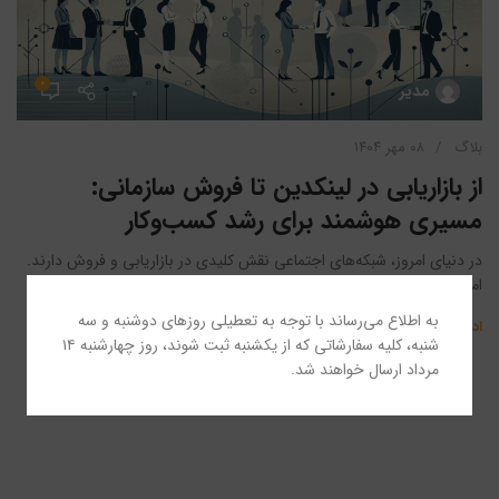
۰
مدیر
بلاگ
۰۸ مهر ۱۴۰۴
از بازاریابی در لینکدین تا فروش سازمانی:
مسیری هوشمند برای رشد کسب‌وکار
در دنیای امروز، شبکه‌های اجتماعی نقش کلیدی در بازاریابی و فروش دارند.
اما در میان تمام پلتفرم‌ها، لینکدین جایگاه ...
به اطلاع می‌رساند با توجه به تعطیلی روزهای دوشنبه و سه
ادامه مطلب
شنبه، کلیه سفارشاتی که از یکشنبه ثبت شوند، روز چهارشنبه ۱۴
مرداد ارسال خواهند شد.