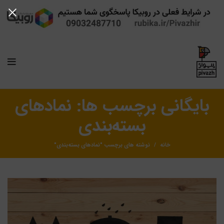
بایگانی برچسب ها: نمادهای
بسته‌بندی
خانه
نوشته های برچسب "نمادهای بسته‌بندی"