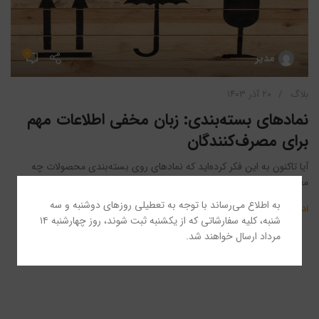
۰
مدیر
بلاگ
۲۰ آذر ۱۴۰۳
نمادهای بسته‌بندی: زبان مخفی اطلاعات مهم
برای مصرف‌کنندگان
آیا تاکنون به این فکر کرده‌اید که نمادهای روی بسته‌بندی محصولات چه
معنایی دارند؟ این نمادها صرفاً تزئینی نیستند؛ ...
به اطلاع می‌رساند با توجه به تعطیلی روزهای دوشنبه و سه
ادامه مطلب
شنبه، کلیه سفارشاتی که از یکشنبه ثبت شوند، روز چهارشنبه ۱۴
مرداد ارسال خواهند شد.