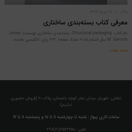
بلاگ
۲۸ مرداد ۱۳۹۶
معرفی کتاب بسته‌بندی ساختاری
نام کتاب: Structural packaging، بسته‌بندی ساختاری نویسنده: Josep
M. Garrofe سال انتشار:2005 تعداد صفحه: ۴۱۳ زبان: انگلیسی مقدمه ...
ادامه مطلب
نشانی: شهریار، میدان نماز، کوچه باغستان، پلاک ۲۰ (فروش حضوری
نداریم)
ساعات کاری پیواژ : شنبه تا چهارشنبه 8 تا 17 و پنجشنبه 8 تا 12
تلفن: ۶۵۲۶۹۵۱۰(۲۱)۹۸+