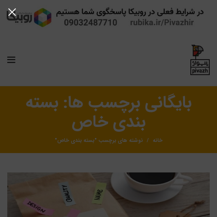
بایگانی برچسب ها: بسته
بندی خاص
خانه
نوشته های برچسب "بسته بندی خاص"