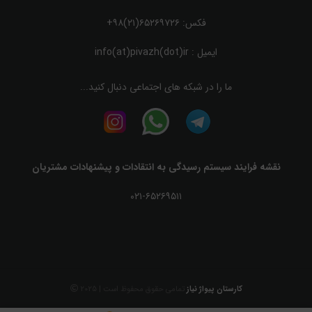
فکس: ۶۵۲۶۹۷۲۶(۲۱)۹۸+
ایمیل :
info(at)pivazh(dot)ir
ما را در شبکه های اجتماعی دنبال کنید...
نقشه فرایند سیستم رسیدگی به انتقادات و پیشنهادات مشتریان
۰۲۱-۶۵۲۶۹۵۱۱
کارستان پیواژ نیاز
تمامی حقوق محفوظ است | 2025