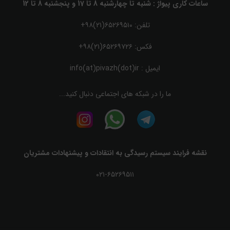
ساعات کاری پیواژ : شنبه تا چهارشنبه 8 تا 17 و پنجشنبه 8 تا 12
تلفن: ۶۵۲۶۹۵۱۰(۲۱)۹۸+
فکس: ۶۵۲۶۹۷۲۶(۲۱)۹۸+
ایمیل :
info(at)pivazh(dot)ir
ما را در شبکه های اجتماعی دنبال کنید...
نقشه فرایند سیستم رسیدگی به انتقادات و پیشنهادات مشتریان
۰۲۱-۶۵۲۶۹۵۱۱