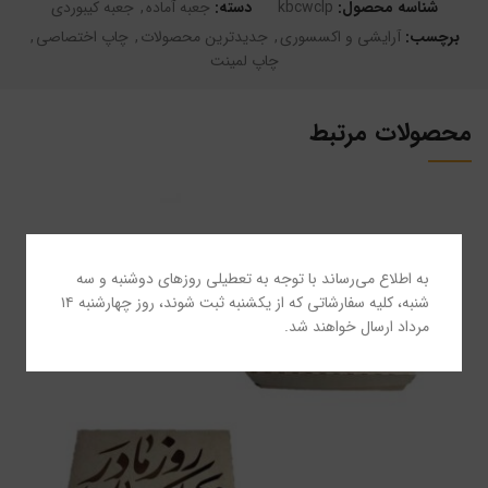
شناسه محصول:
kbcwclp
دسته:
جعبه آماده
,
جعبه کیبوردی
برچسب:
آرایشی و اکسسوری
,
جدیدترین محصولات
,
چاپ اختصاصی
,
چاپ لمینت
محصولات مرتبط
به اطلاع می‌رساند با توجه به تعطیلی روزهای دوشنبه و سه
شنبه، کلیه سفارشاتی که از یکشنبه ثبت شوند، روز چهارشنبه ۱۴
مرداد ارسال خواهند شد.