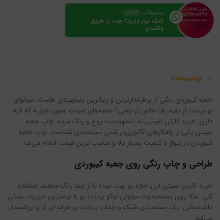
پشتیبانی
آنلاین
کمک نیاز دارید؟ چت از طریق
واتساپ
توضیحات
جعبه کیبوردی رنگی از پرطرفدارترین و زیباترین بسته‎بندی هاست. میخوای
تو برندت از بقیه رقبا خاص تر باشی؟ جعبه‌های لمینت همون چیزیه که لازم
داری. خرید کارتن لمینتی به بسته‎بندیت روح و رنگ میده. چاپ جعبه
لمینتی یکی از راهکارهای لاکچری‌تر شدن بسته‌بندی شماست. چاپ جعبه
کیبوردی در پیواژ با کیفیت بسیار بالا و مناسب ترین قیمت انجام می‌شه.
طراحی و چاپ رنگی روی جعبه کیبوردی
خرید کارتن لمینتی این اجازه رو بهت میده تا از چند رنگ مختلف استفاده
کنی. مثلا روی بسته‌بندیت میتونی لوگو برندت رو با بیشترین جزییات ممکن
داشته‌باشی. یک بسته‌بندی شیک و جذاب برندت رو حرقه ای تر و ارزشمندتر
می‌کنه.