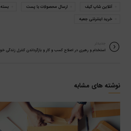
آنلاین شاپ کیف
ارسال محصولات با پست
بسته‌
خرید اینترنتی جعبه
جدیدتر
استخدام و رهبری در اصلاح کسب و کار و بازگرداندن کنترل زندگی خو
نوشته های مشابه