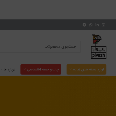
لوازم بسته بندی آماده
چاپ و جعبه اختصاصی
درباره ما