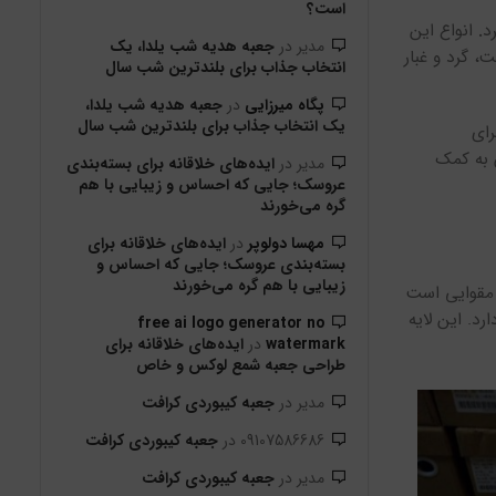
است؟
د
.
انواع این
مدیر
در
جعبه هدیه شب یلدا، یک
، گرد و غبار
انتخاب جذاب برای بلندترین شب سال
پگاه میرزایی
در
جعبه هدیه شب یلدا،
یک انتخاب جذاب برای بلندترین شب سال
رای
ن به کمک
مدیر
در
ایده‌های خلاقانه برای بسته‌بندی
عروسک؛ جایی که احساس و زیبایی با هم
گره می‌خورند
مهسا دولوپر
در
ایده‌های خلاقانه برای
بسته‌بندی عروسک؛ جایی که احساس و
زیبایی با هم گره می‌خورند
 مقوایی است
د. این لایه
free ai logo generator no
watermark
در
ایده‌های خلاقانه برای
طراحی جعبه شمع لوکس و خاص
مدیر
در
جعبه کیبوردی کرافت
09107586686
در
جعبه کیبوردی کرافت
مدیر
در
جعبه کیبوردی کرافت