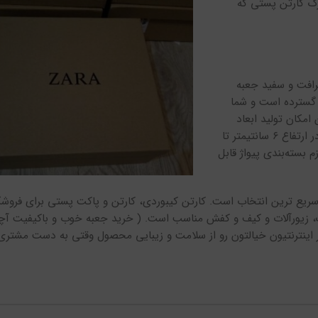
زرگ کارتن پستی که
ت. دو رنگ کرافت و سفید جعبه
 گسترده‌ است و شما
 امکان تولید ابعاد
اختصاصی هم برای شما وجود دارد. جعبه کیبوردی از ابعاد ۸ در ۸ در ارتفاع ۶ سانتیمتر تا
شگاه لوازم بسته‌بندی پیواژ قابل
ریع ترین انتخاب است. کارتن کیبوردی، کارتن و پاکت پستی برای فروشگا
، زیورآلات و کیف و کفش مناسب است. ( خرید جعبه خوب و باکیفیت آچار
 اینترنتیون خیالتون رو از سلامت و زیبایی محصول وقتی به دست مشتری