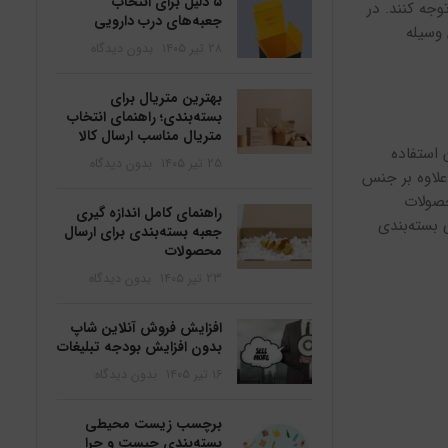
۵ دلیل برای انتخاب
وجه کنند. در
جعبه‌های درب دارویی
 وسیله
۲۸ تیر ۱۴۰۵
بدون دیدگاه
بهترین متریال برای
بسته‌بندی؛ راهنمای انتخاب
متریال مناسب ارسال کالا
 استفاده
۲۵ تیر ۱۴۰۵
بدون دیدگاه
علاوه بر جنس
حصولات
راهنمای کامل اندازه گیری
 بسته‌بندی
جعبه بسته‌بندی برای ارسال
محصولات
۲۳ تیر ۱۴۰۵
بدون دیدگاه
افزایش فروش آنلاین شاپ
بدون افزایش بودجه تبلیغات
۱۶ تیر ۱۴۰۵
بدون دیدگاه
برچسب زیست محیطی
بسته‌بندی چیست و چرا