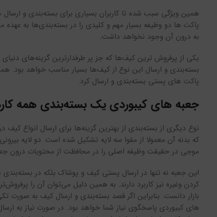
همین ویژگی سبب شده تا کاربران بسیاری برای بسته‌بندی و ارسال م
پاکت ها دو وظیفه بسیار مهم و کلیدی را در بسته‌بندی‌ها به عهده می‌
به درون آن وجود نخواهد داشت.
یکی از پرفروش ترین کیف‌ها که جز پر طرفدارترین گزینه‌های دنیای
بسته‌بندی و ارسال این نوع از کیف‌ها بسیار مناسب خواهد بود. هم
پاکت های پستی بسته‌بندی و ارسال کرد.
جعبه های کیبوردی یک بسته‌بندی همه کاره
نوع دیگری از بسته‌بندی از بهترین گزینه‌ها برای ارسال انواع کی
که بدنه آن معمولا از مقوا سه لایه تشکیل شده است. دو لایه بیرونی
موجی در حقیقت وظیفه اصلی را در محافظت از محتویات درون جعبه د
این جعبه نه تنها در ارسال پستی کیف و پوشاک بلکه در بسته‌بندی بر
کردن وغیره نیز کاربرد دارند. به همین دلیل می‌توان آن را پرفروش‌ت
بازار دانست. بنابراین اگر قصد بسته‌بندی و ارسال کیف به صورت تکی
های کبیوردی پاسخگوی نیاز شما خواهد بود. در صورت نیاز به ارسال ا