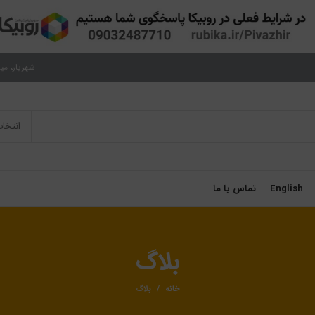
شهریار، میدان نم
انتخا
English
تماس با ما
بلاگ
خانه
بلاگ