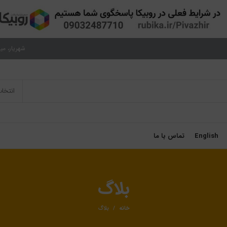
شهریار، میدان نم
انتخا
English
تماس با ما
بلاگ
خانه
بلاگ