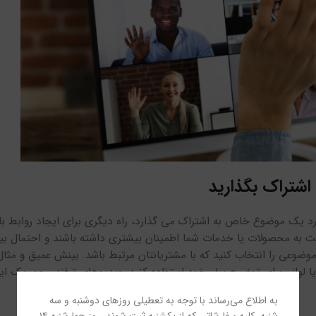
اشتراک بگذارید
د یک موضوع خاص به اشتراک می گذارد، راه دیگری برای ایجاد روابط با
ت به محصولات یا خدمات شما اطمینان بیشتری داشته باشند و احتمال بی
ضوعی را انتخاب کنید که با مشتریانتان مرتبط باشد. بینش عمیق و مثال 
 لوازم برای توضیح پیام خود استفاده کنید. ویدیوهای ترفند محور یک ای
به اطلاع می‌رساند با توجه به تعطیلی روزهای دوشنبه و سه