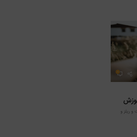
۰
مدیر
بلاگ
۱۰ تیر ۱۴۰۳
راهنمای مبتدیان برای ساخت ریل اینستا
و ریلز و
حتما شما هم دیده‌اید که ریل ها اینستاگرام را تصاحب کرده‌اند. 
که آنها در مورد چیست و چگونه می...
ادامه مطلب