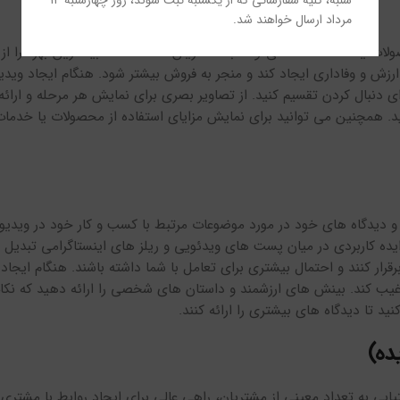
شنبه، کلیه سفارشاتی که از یکشنبه ثبت شوند، روز چهارشنبه ۱۴
مرداد ارسال خواهند شد.
صولات یا خدمات شما می‌تواند به مشتریان کمک کند تا بیشترین بهره را ا
رزش و وفاداری ایجاد کند و منجر به فروش بیشتر شود. هنگام ایجاد وید
 دنبال کردن تقسیم کنید. از تصاویر بصری برای نمایش هر مرحله و ارائه 
. همچنین می توانید برای نمایش مزایای استفاده از محصولات یا خدما
ر و دیدگاه های خود در مورد موضوعات مرتبط با کسب و کار خود در ویدی
یده کاربردی در میان پست های ویدئویی و ریلز های اینستاگرامی تبدیل ش
قرار کنند و احتمال بیشتری برای تعامل با شما داشته باشند. هنگام ایجاد
رغیب کند. بینش های ارزشمند و داستان های شخصی را ارائه دهید که نکا
د تا دیدگاه های بیشتری را ارائه کنند.
ده)
ابی به تعداد معینی از مشتریان، راهی عالی برای ایجاد روابط با مشتری