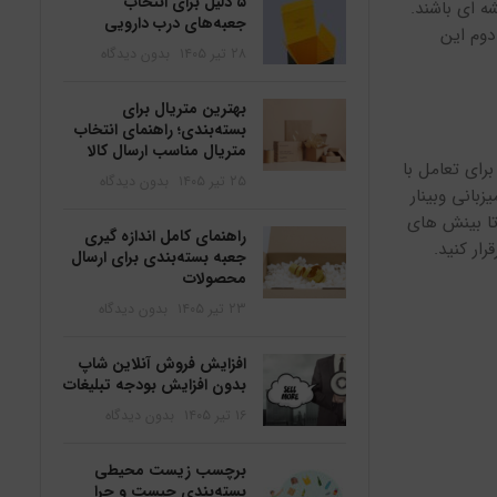
۵ دلیل برای انتخاب
ه ای باشند.
جعبه‌های درب دارویی
دوم این
۲۸ تیر ۱۴۰۵
بدون دیدگاه
بهترین متریال برای
بسته‌بندی؛ راهنمای انتخاب
متریال مناسب ارسال کالا
رای تعامل با
۲۵ تیر ۱۴۰۵
بدون دیدگاه
بانی وبینار
 تا بینش های
راهنمای کامل اندازه گیری
ار کنید.
جعبه بسته‌بندی برای ارسال
محصولات
۲۳ تیر ۱۴۰۵
بدون دیدگاه
افزایش فروش آنلاین شاپ
بدون افزایش بودجه تبلیغات
۱۶ تیر ۱۴۰۵
بدون دیدگاه
برچسب زیست محیطی
بسته‌بندی چیست و چرا