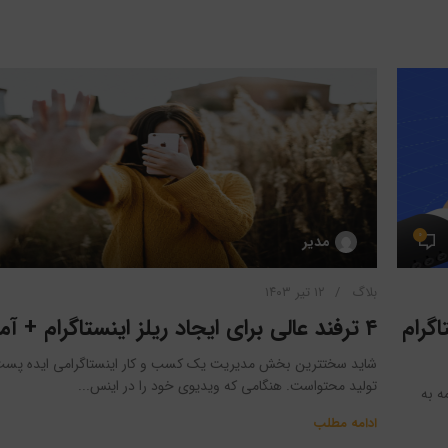
۰
مدیر
بلاگ
۱۲ تیر ۱۴۰۳
اگرام
۴ ترفند عالی برای ایجاد ریلز اینستاگرام + آموزش
شاید سختترین بخش مدیریت یک کسب و کار اینستاگرامی ایده پست 
تولید محتواست. هنگامی که ویدیوی خود را در اینس...
ه به
ادامه مطلب