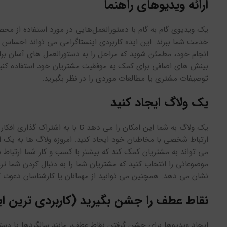
ارائه ویدیوهای راهنما
یک ویدیوی گام به گام با دستورالعمل‌هایی در مورد استفاده از مح
خدمت شما ببرند. این ایده کاربردی اینستاگرامی می تواند احساس ا
انجام خود، مطمئن شوید که مراحل را به دستورالعمل های آسان برای
بینش های اضافی برای کمک به موفقیت مشتریان خود استفاده کنید
توصیفات مشتری یا مطالعات موردی را در نظر بگیرید.
یک ولاگ ایجاد کنید
یک ولاگ به شما این امکان را می دهد تا با به اشتراک گذاری افکا
ارتباط شخصی با مخاطبان خود ایجاد کنید. امروزه ولاگ ها به یک ا
می تواند به مشتریان کمک کند که بیشتر با کسب و کار شما ارتباط بر
موضوعاتی را انتخاب کنید که مشتریان شما را به دنبال کردن شما ت
نشان می دهد. همچنین می توانید از مهمانان یا کارشناسان دعوت کنی
نقاط عطف را جشن بگیرید (کاربردی ترین ای
ایجاد ویدیوها برای جشن گرفتن نقاط عطف، مانند سالگردها یا دستی