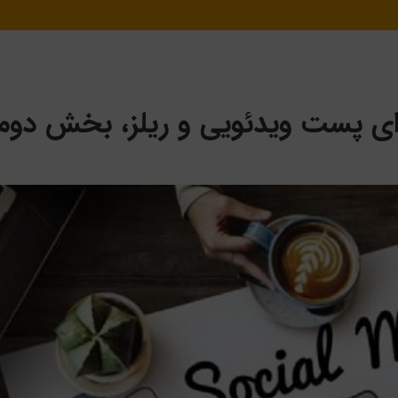
برای پست ویدئویی و ریلز، بخش دوم