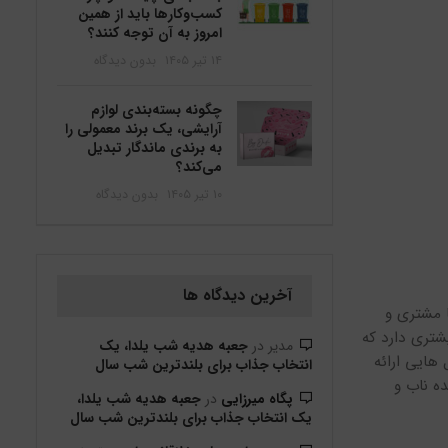
کسب‌وکارها باید از همین
امروز به آن توجه کنند؟
۱۴ تیر ۱۴۰۵
بدون دیدگاه
چگونه بسته‌بندی لوازم
آرایشی، یک برند معمولی را
به برندی ماندگار تبدیل
می‌کند؟
۱۰ تیر ۱۴۰۵
بدون دیدگاه
آخرین دیدگاه ها
 مشتری و
شتری دارد که
مدیر
در
جعبه هدیه شب یلدا، یک
هایی ارائه
انتخاب جذاب برای بلندترین شب سال
ده ناب و
پگاه میرزایی
در
جعبه هدیه شب یلدا،
یک انتخاب جذاب برای بلندترین شب سال