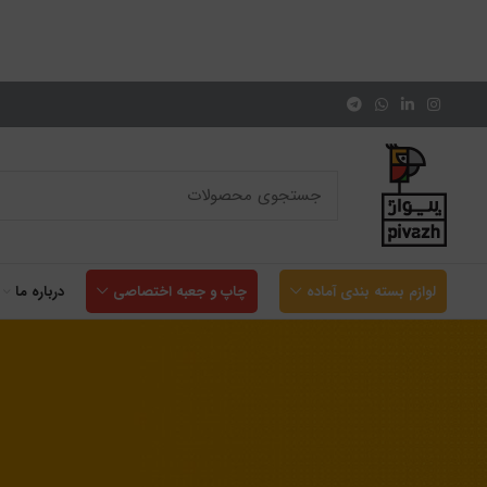
لوازم بسته بندی آماده
چاپ و جعبه اختصاصی
درباره ما