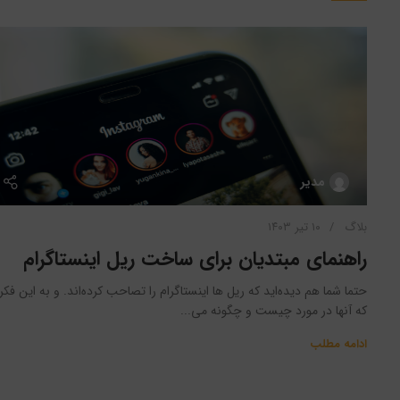
مدیر
بلاگ
۱۰ تیر ۱۴۰۳
راهنمای مبتدیان برای ساخت ریل اینستاگرام
حتما شما هم دیده‌اید که ریل ها اینستاگرام را تصاحب کرده‌اند. و به این فکر
که آنها در مورد چیست و چگونه می...
ادامه مطلب