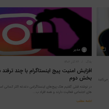
۰
مدیر
بلاگ
۲۶ آذر ۱۴۰۲
افزایش امنیت پیج اینستاگرام با چند ترفند س
بخش دوم
 می‌کنید
در نوشته قبلی گفتیم هک پیج‌های اینستاگرامی دغدغه اکثر کسانی اس
های اجتماعی فعالیت دارند و همه افراد ب...
ادامه مطلب