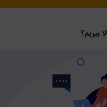
ا ببریم؟