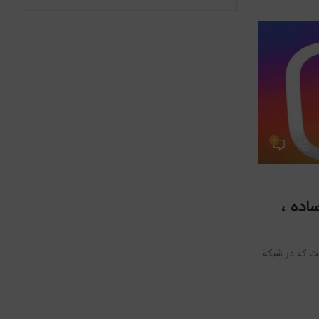
۰
مدیر
بلاگ
۲۱ آذر ۱۴۰۲
اده ،
افزایش امنیت پیج اینستاگرام با چند ترف
بخش اول
ت که در شبکه
هک پیج‌های اینستاگرامی دغدغه اکثر کسانی است که در شبکه 
دارند و همه افراد به دنبال روش‌هایی برا...
ادامه مطلب