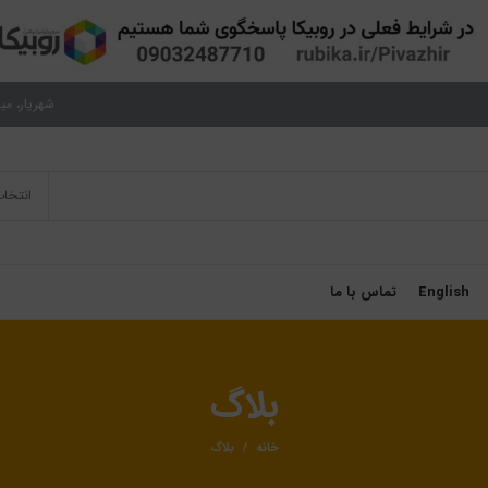
شهریار، میدان نم
انتخا
English
تماس با ما
بلاگ
خانه
بلاگ