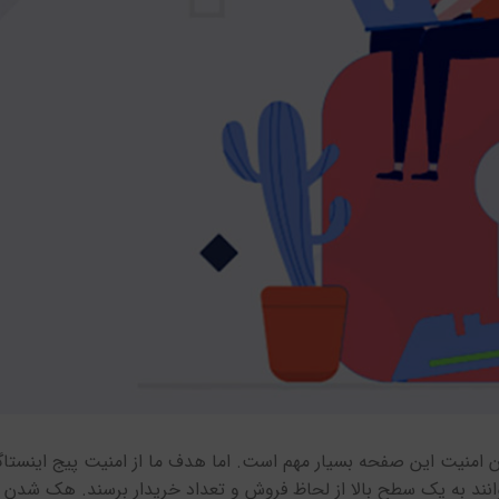
ردن امنیت این صفحه بسیار مهم است. اما هدف ما از امنیت پیج اینست
وانند به یک سطح بالا از لحاظ فروش و تعداد خریدار برسند. هک شدن ا