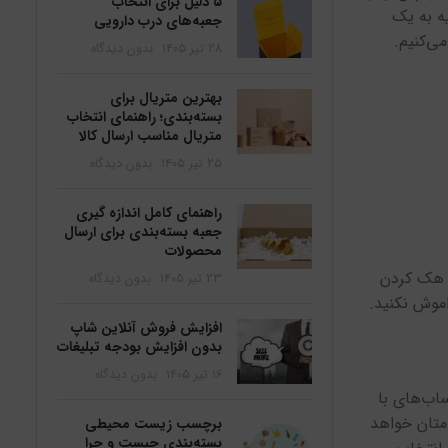
۵ دلیل برای انتخاب
یه به یک
جعبه‌های درب دارویی
ی‌کنیم.
۲۸ تیر ۱۴۰۵
بدون دیدگاه
بهترین متریال برای
بسته‌بندی؛ راهنمای انتخاب
متریال مناسب ارسال کالا
۲۵ تیر ۱۴۰۵
بدون دیدگاه
راهنمای کامل اندازه گیری
جعبه بسته‌بندی برای ارسال
محصولات
و هک کردن
۲۳ تیر ۱۴۰۵
بدون دیدگاه
اموش نکنید.
افزایش فروش آنلاین شاپ
بدون افزایش بودجه تبلیغات
۱۶ تیر ۱۴۰۵
بدون دیدگاه
 تایید هویت برای حساب‌های با
امتان خواهد
برچسب زیست محیطی
بسته‌بندی چیست و چرا