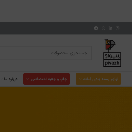
لوازم بسته بندی آماده
چاپ و جعبه اختصاصی
درباره ما