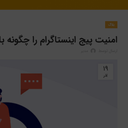
بلاگ
امنیت پیج اینستاگرام را چگونه بال
ارسال توسط
مدیر
۱۹
آذر