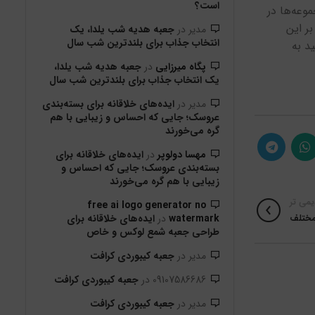
است؟
موعه‌ها در
ر این
مدیر
در
جعبه هدیه شب یلدا، یک
انتخاب جذاب برای بلندترین شب سال
د به
پگاه میرزایی
در
جعبه هدیه شب یلدا،
یک انتخاب جذاب برای بلندترین شب سال
مدیر
در
ایده‌های خلاقانه برای بسته‌بندی
عروسک؛ جایی که احساس و زیبایی با هم
گره می‌خورند
مهسا دولوپر
در
ایده‌های خلاقانه برای
بسته‌بندی عروسک؛ جایی که احساس و
زیبایی با هم گره می‌خورند
یمی تر
free ai logo generator no
watermark
در
ایده‌های خلاقانه برای
 مختلف
طراحی جعبه شمع لوکس و خاص
مدیر
در
جعبه کیبوردی کرافت
09107586686
در
جعبه کیبوردی کرافت
مدیر
در
جعبه کیبوردی کرافت